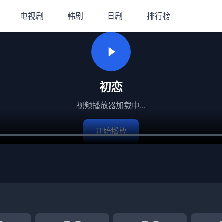
电视剧
韩剧
日剧
排行榜
初恋
视频播放器加载中...
开始播放