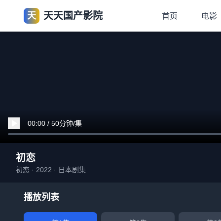
天天国产影院
天
首页
电影
00:00 / 50分钟/集
初恋
初恋 · 2022 · 日本剧集
播放列表