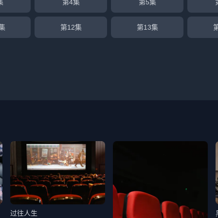
集
第4集
第5集
集
第12集
第13集
过往人生