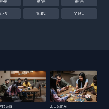
第6集
第7集
第8集
第14集
第15集
第16集
黑暗荣耀
水星领航员