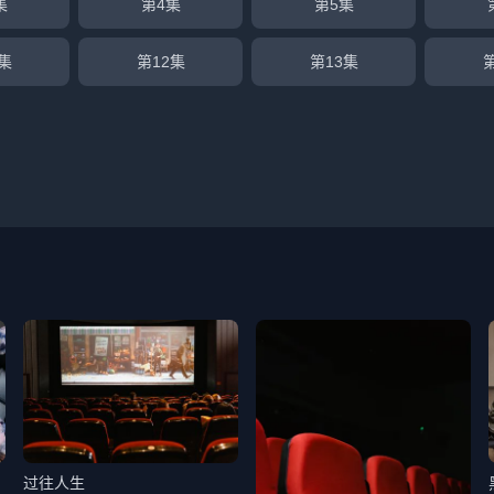
集
第4集
第5集
集
第12集
第13集
过往人生