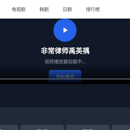
电视剧
韩剧
日剧
排行榜
非常律师禹英禑
视频播放器加载中...
开始播放