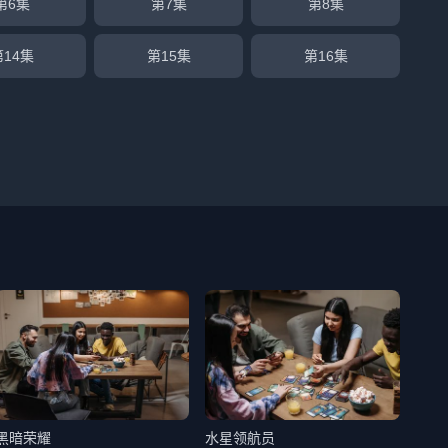
第6集
第7集
第8集
第14集
第15集
第16集
黑暗荣耀
水星领航员