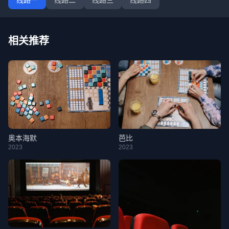
线路一
线路二
线路三
线路四
相关推荐
奥本海默
芭比
2023
2023