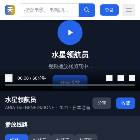
天
登录
水星领航员
视频播放器加载中...
00:00 / 60分钟
开始播放
水星领航员
分享
收藏
ARIA The BENEDIZIONE · 2021 · 日本动画
播放线路