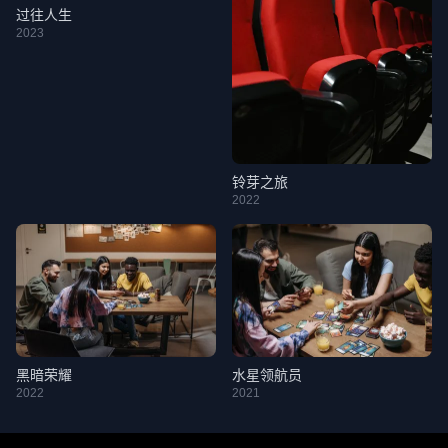
过往人生
2023
铃芽之旅
2022
黑暗荣耀
水星领航员
2022
2021