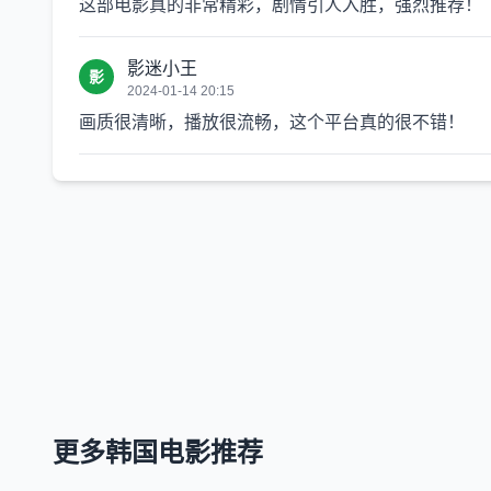
这部电影真的非常精彩，剧情引人入胜，强烈推荐！
影迷小王
影
2024-01-14 20:15
画质很清晰，播放很流畅，这个平台真的很不错！
更多韩国电影推荐