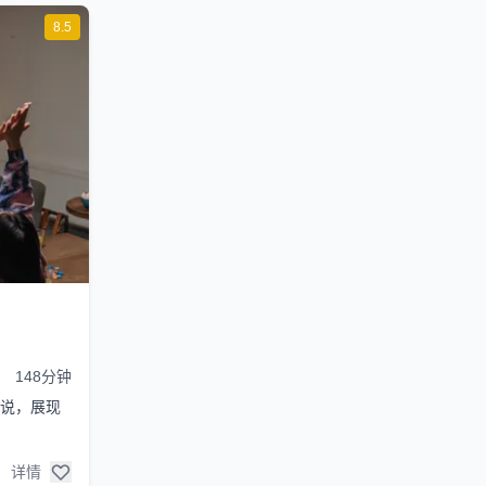
8.5
148分钟
说，展现
详情