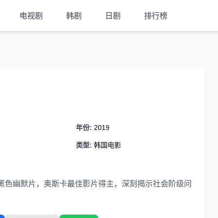
电视剧
韩剧
日剧
排行榜
年份:
2019
类型:
韩国电影
黑色幽默片，奥斯卡最佳影片得主，深刻揭示社会阶级问