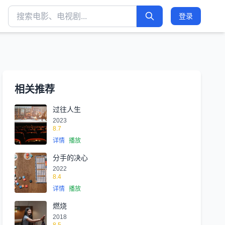
登录
相关推荐
过往人生
2023
8.7
详情
播放
分手的决心
2022
8.4
详情
播放
燃烧
2018