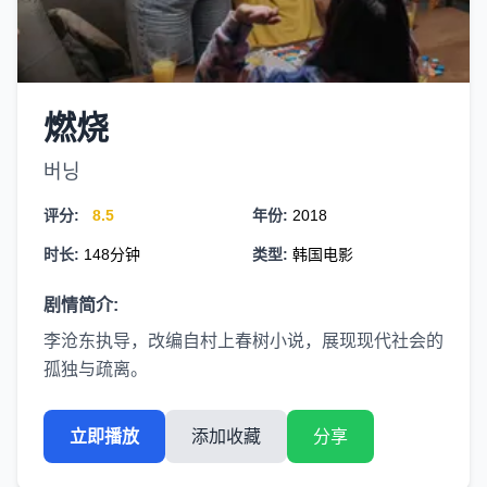
燃烧
버닝
评分:
8.5
年份:
2018
时长:
148分钟
类型:
韩国电影
剧情简介:
李沧东执导，改编自村上春树小说，展现现代社会的
孤独与疏离。
立即播放
添加收藏
分享