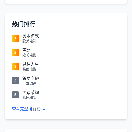
热门排行
奥本海默
1
欧美电影
芭比
2
欧美电影
过往人生
3
韩国电影
铃芽之旅
4
日本动画
黑暗荣耀
5
韩国剧集
查看完整排行榜 →