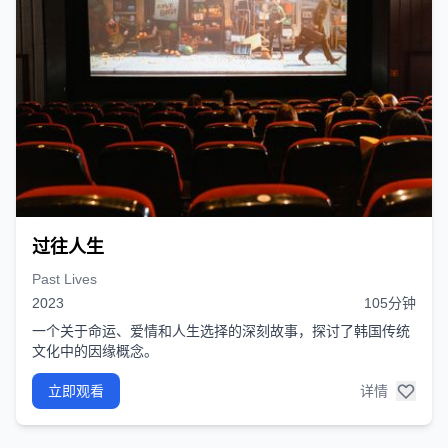
过往人生
Past Lives
2023
105分钟
一个关于命运、爱情和人生选择的深刻故事，探讨了韩国传统
文化中的因缘概念。
立即观看
详情