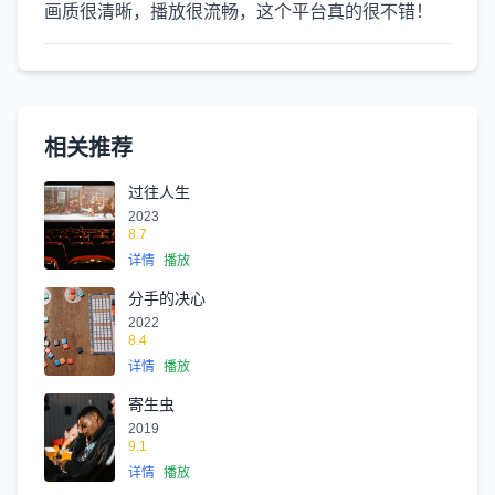
画质很清晰，播放很流畅，这个平台真的很不错！
相关推荐
过往人生
2023
8.7
详情
播放
分手的决心
2022
8.4
详情
播放
寄生虫
2019
9.1
详情
播放