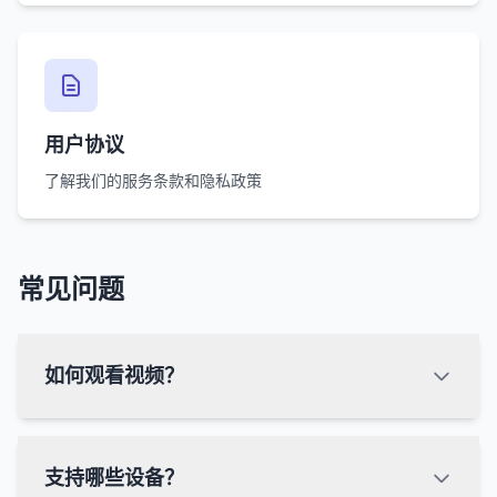
用户协议
了解我们的服务条款和隐私政策
常见问题
如何观看视频？
支持哪些设备？